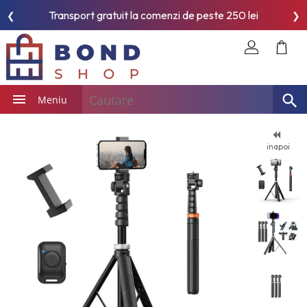
Transport gratuit la comenzi de peste 250 lei
❮
❯
Meniu
inapoi