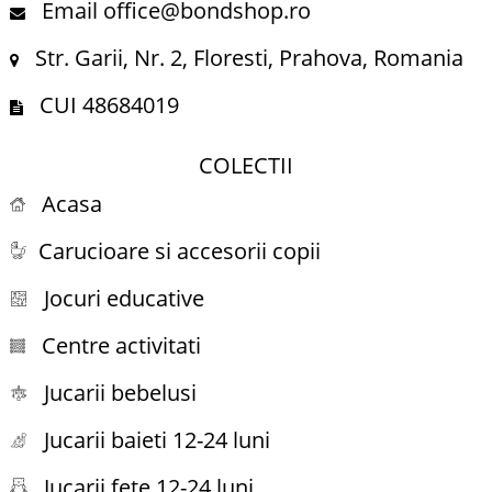
Email office@bondshop.ro
Str. Garii, Nr. 2, Floresti, Prahova, Romania
CUI 48684019
COLECTII
Acasa
Carucioare si accesorii copii
Jocuri educative
Centre activitati
Jucarii bebelusi
Jucarii baieti 12-24 luni
Jucarii fete 12-24 luni