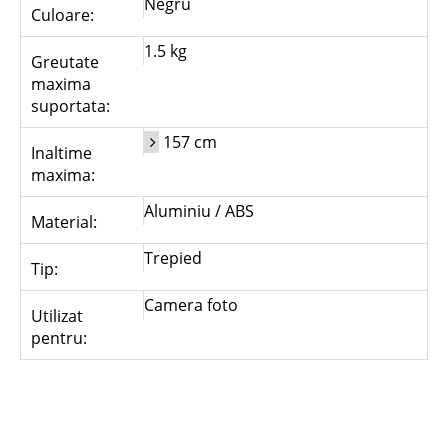
Negru
Culoare:
1.5 kg
Greutate
maxima
suportata:
157 cm
Inaltime
maxima:
Aluminiu / ABS
Material:
Trepied
Tip:
Camera foto
Utilizat
pentru: