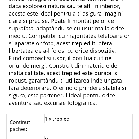
daca explorezi natura sau te afli in interior,
acesta este ideal pentru a-ti asigura imagini
clare si precise. Poate fi montat pe orice
suprafata, adaptându-se cu usurinta la orice
mediu. Compatibil cu majoritatea telefoanelor
si aparatelor foto, acest trepied iti ofera
libertatea de a-l folosi cu orice dispozitiv.
Fiind compact si usor, il poti lua cu tine
oriunde mergi. Construit din materiale de
inalta calitate, acest trepied este durabil si
robust, garantându-ti utilizarea indelungata
fara deteriorare. Oferind o prindere stabila si
sigura, este partenerul ideal pentru orice
aventura sau excursie fotografica.
1 x trepied
Continut
pachet: