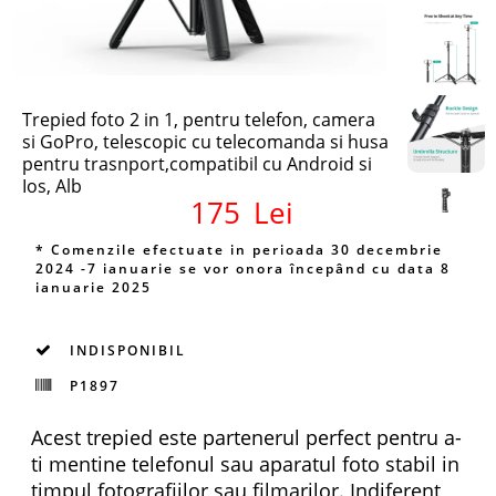
Trepied foto 2 in 1, pentru telefon, camera
si GoPro, telescopic cu telecomanda si husa
pentru trasnport,compatibil cu Android si
Ios, Alb
175
Lei
* Comenzile efectuate in perioada 30 decembrie
2024 -7 ianuarie se vor onora începând cu data 8
ianuarie 2025
INDISPONIBIL
P1897
Acest trepied este partenerul perfect pentru a-
ti mentine telefonul sau aparatul foto stabil in
timpul fotografiilor sau filmarilor. Indiferent