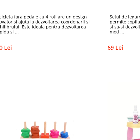
cicleta fara pedale cu 4 roti are un design
Setul de legum
ovator si ajuta la dezvoltarea coordonarii si
permite copilu
hilibrului. Este ideala pentru dezvoltarea
si sa-si dezvol
pida si ...
mod ...
0 Lei
69 Lei