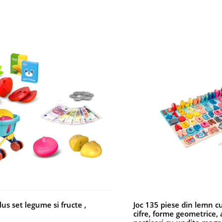
us set legume si fructe ,
Joc 135 piese din lemn cu 
cifre, forme geometrice, 