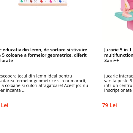
c educativ din lemn, de sortare si stivuire
Jucarie 5 in 1
 5 coloane a formelor geometrice, diferit
multifunction
lorate
3ani++
scopera jocul din lemn ideal pentru
Jucarie interac
vatarea formelor geometrice si a numararii,
varsta peste 3
 5 coloane si culori atragatoare! Acest joc nu
intr-un centru
ar incanta ...
inscriptionate 
 Lei
79 Lei