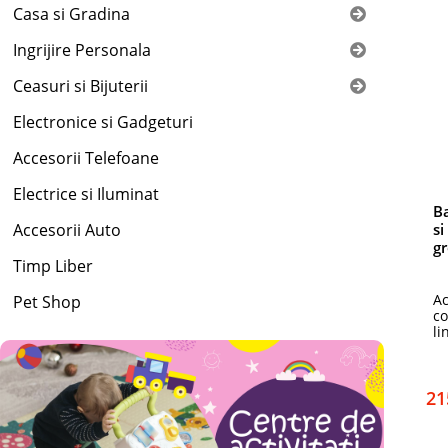
Casa si Gradina
Ingrijire Personala
Ceasuri si Bijuterii
Electronice si Gadgeturi
Accesorii Telefoane
Electrice si Iluminat
Ba
Accesorii Auto
si
g
Timp Liber
Ac
Pet Shop
co
li
21