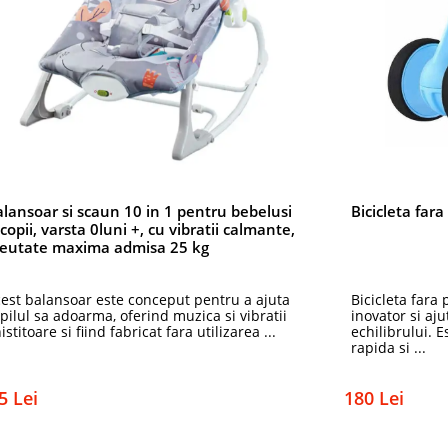
lansoar si scaun 10 in 1 pentru bebelusi
Bicicleta fara
 copii, varsta 0luni +, cu vibratii calmante,
reutate maxima admisa 25 kg
est balansoar este conceput pentru a ajuta
Bicicleta fara
pilul sa adoarma, oferind muzica si vibratii
inovator si aju
nistitoare si fiind fabricat fara utilizarea ...
echilibrului. 
rapida si ...
5 Lei
180 Lei