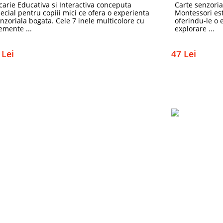
carie Educativa si Interactiva conceputa
Carte senzoria
ecial pentru copiii mici ce ofera o experienta
Montessori est
nzoriala bogata. Cele 7 inele multicolore cu
oferindu-le o 
emente ...
explorare ...
 Lei
47 Lei