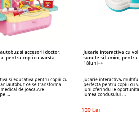
 autobuz si accesorii doctor,
Jucarie interactiva cu vo
al pentru copii cu varsta
sunete si lumini, pentru 
18luni++
tiva si educativa pentru copiii cu
Jucarie interactiva, multif
 ani,autobuz ce se transforma
perfecta pentru copiii cu 
 medical de joaca.Are
luni oferindu-le oportunit
pe ...
lumea condusului ...
109 Lei