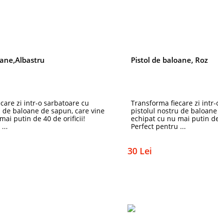
oane,Albastru
Pistol de baloane, Roz
care zi intr-o sarbatoare cu
Transforma fiecare zi intr
u de baloane de sapun, care vine
pistolul nostru de baloane
ai putin de 40 de orificii!
echipat cu nu mai putin de 
...
Perfect pentru ...
30 Lei