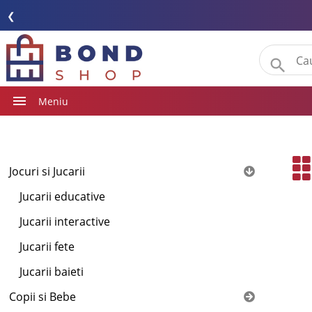
❮
Meniu
Jocuri si Jucarii
Jucarii educative
Jucarii interactive
Jucarii fete
Jucarii baieti
Copii si Bebe