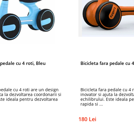
 pedale cu 4 roti, Bleu
Bicicleta fara pedale cu 4
 pedale cu 4 roti are un design
Bicicleta fara pedale cu 4 
ta la dezvoltarea coordonarii si
inovator si ajuta la dezvol
Este ideala pentru dezvoltarea
echilibrului. Este ideala p
rapida si ...
180 Lei