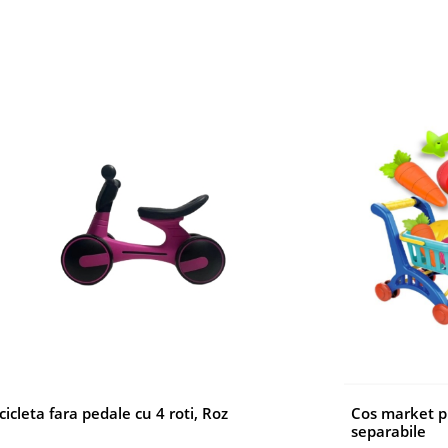
cicleta fara pedale cu 4 roti, Roz
Cos market pl
separabile