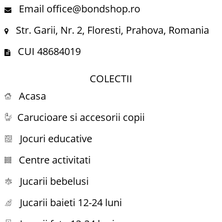
Email office@bondshop.ro
Str. Garii, Nr. 2, Floresti, Prahova, Romania
CUI 48684019
COLECTII
Acasa
Carucioare si accesorii copii
Jocuri educative
Centre activitati
Jucarii bebelusi
Jucarii baieti 12-24 luni