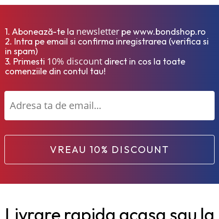
newsletter
1. Abonează-te la
pe www.bondshop.ro
2. Intra pe email si confirma inregistrarea (verifica si
in spam)
10% discount
3. Primesti
direct in cos la toate
comenziile din contul tau!
VREAU 10% DISCOUNT
Livrare rapida acasa sau la