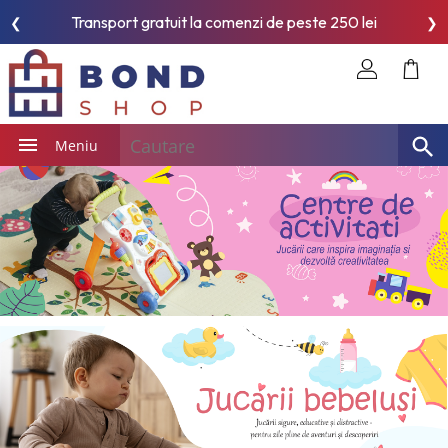
Transport gratuit la comenzi de peste 250 lei
❮
❯
Meniu