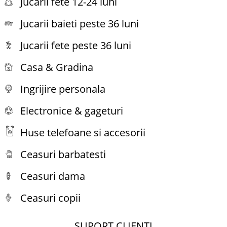
Jucarii fete 12-24 luni
Jucarii baieti peste 36 luni
Jucarii fete peste 36 luni
Casa & Gradina
Ingrijire personala
Electronice & gageturi
Huse telefoane si accesorii
Ceasuri barbatesti
Ceasuri dama
Ceasuri copii
SUPORT CLIENTI