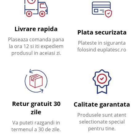
Livrare rapida
Plata securizata
Plaseaza comanda pana
Plateste in siguranta
la ora 12 si iti expediem
folosind euplatesc.ro
produsul in aceiasi zi.
Retur gratuit 30
Calitate garantata
zile
Produsele sunt atent
selectionate special
Va puteti razgandi in
pentru tine.
termenul a 30 de zile.