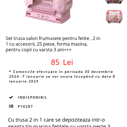
Set trusa salon frumusete pentru fetite , 2 in
1 cu accesorii, 25 piese, forma masina,
pentru copii cu varsta 3 ani+++
85
Lei
* Comenzile efectuate in perioada 30 decembrie
2024 -7 ianuarie se vor onora începând cu data 8
ianuarie 2025
INDISPONIBIL
P10287
Cu trusa 2 in 1 care se depoziteaza intr-o
geanta tip masina fetitele cu varsta peste 3