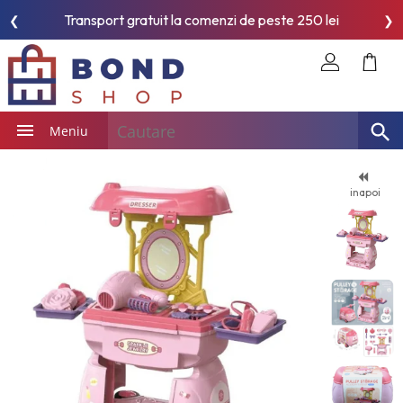
Transport gratuit la comenzi de peste 250 lei
❮
❯
Meniu
inapoi