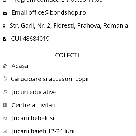
Email office@bondshop.ro
Str. Garii, Nr. 2, Floresti, Prahova, Romania
CUI 48684019
COLECTII
Acasa
Carucioare si accesorii copii
Jocuri educative
Centre activitati
Jucarii bebelusi
Jucarii baieti 12-24 luni