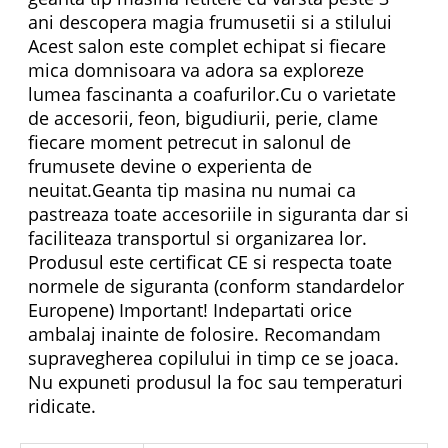
ani descopera magia frumusetii si a stilului
Acest salon este complet echipat si fiecare
mica domnisoara va adora sa exploreze
lumea fascinanta a coafurilor.Cu o varietate
de accesorii, feon, bigudiurii, perie, clame
fiecare moment petrecut in salonul de
frumusete devine o experienta de
neuitat.Geanta tip masina nu numai ca
pastreaza toate accesoriile in siguranta dar si
faciliteaza transportul si organizarea lor.
Produsul este certificat CE si respecta toate
normele de siguranta (conform standardelor
Europene) Important! Indepartati orice
ambalaj inainte de folosire. Recomandam
supravegherea copilului in timp ce se joaca.
Nu expuneti produsul la foc sau temperaturi
ridicate.