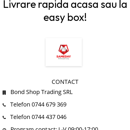
Livrare rapida acasa sau la
easy box!
CONTACT
Bond Shop Trading SRL
Telefon 0744 679 369
Telefon 0744 437 046
Program contact: L-V 09:00-17:00