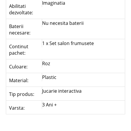
Imaginatia
Abilitati
dezvoltate:
Nu necesita baterii
Baterii
necesare:
1 x Set salon frumusete
Continut
pachet:
Roz
Culoare:
Plastic
Material:
Jucarie interactiva
Tip produs:
3 Ani +
Varsta: