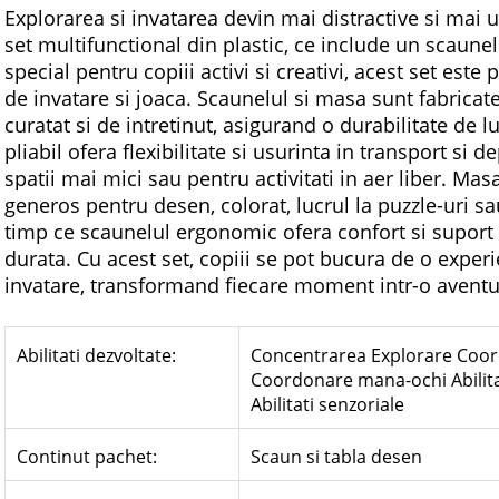
Explorarea si invatarea devin mai distractive si mai 
set multifunctional din plastic, ce include un scaunel
special pentru copiii activi si creativi, acest set este 
de invatare si joaca. Scaunelul si masa sunt fabricate
curatat si de intretinut, asigurand o durabilitate de 
pliabil ofera flexibilitate si usurinta in transport si d
spatii mai mici sau pentru activitati in aer liber. Ma
generos pentru desen, colorat, lucrul la puzzle-uri sau 
timp ce scaunelul ergonomic ofera confort si suport i
durata. Cu acest set, copiii se pot bucura de o experie
invatare, transformand fiecare moment intr-o aventu
Abilitati dezvoltate:
Concentrarea Explorare Coor
Coordonare mana-ochi Abilitat
Abilitati senzoriale
Continut pachet:
Scaun si tabla desen