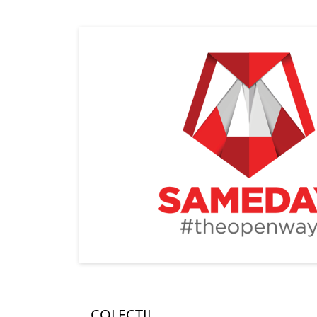
COLECTII