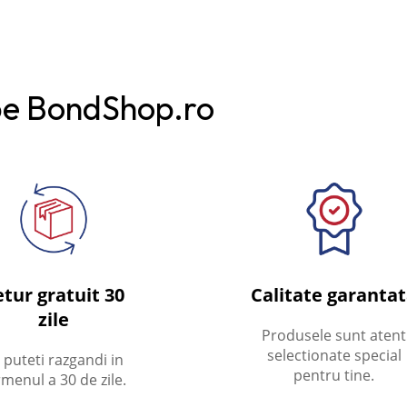
pe BondShop.ro
tur gratuit 30
Calitate garanta
zile
Produsele sunt atent
selectionate special
 puteti razgandi in
pentru tine.
rmenul a 30 de zile.