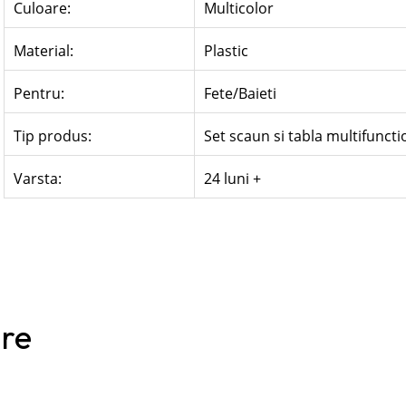
Culoare:
Multicolor
Material:
Plastic
Pentru:
Fete/Baieti
Tip produs:
Set scaun si tabla multifuncti
Varsta:
24 luni +
are