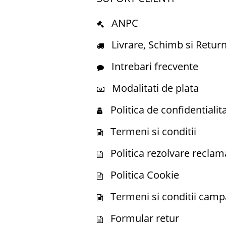
ANPC
Livrare, Schimb si Retur
Intrebari frecvente
Modalitati de plata
Politica de confidentialit
Termeni si conditii
Politica rezolvare reclamati
Politica Cookie
Termeni si conditii camp
Formular retur