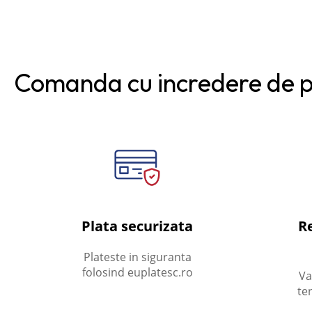
Comanda cu incredere de 
Plata securizata
Re
Plateste in siguranta
folosind euplatesc.ro
Va
te