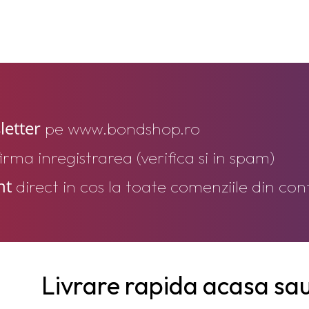
letter
pe www.bondshop.ro
firma inregistrarea (verifica si in spam)
nt
direct in cos la toate comenziile din cont
Livrare rapida acasa sau