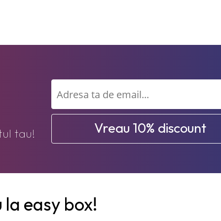
Vreau 10% discount
ul tau!
 la easy box!