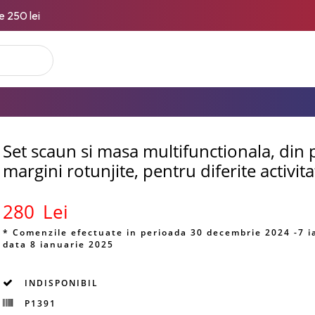
e 250 lei
Set scaun si masa multifunctionala, din p
margini rotunjite, pentru diferite activita
280
Lei
* Comenzile efectuate in perioada 30 decembrie 2024 -7 i
data 8 ianuarie 2025
INDISPONIBIL
P1391