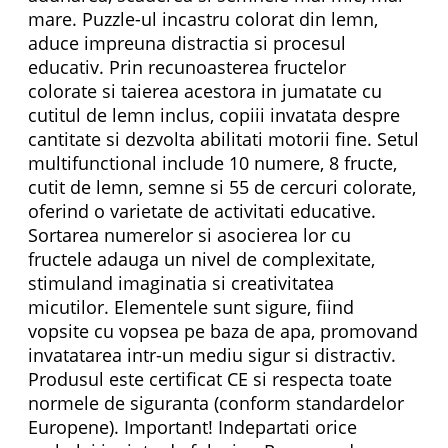
mare. Puzzle-ul incastru colorat din lemn,
aduce impreuna distractia si procesul
educativ. Prin recunoasterea fructelor
colorate si taierea acestora in jumatate cu
cutitul de lemn inclus, copiii invatata despre
cantitate si dezvolta abilitati motorii fine. Setul
multifunctional include 10 numere, 8 fructe,
cutit de lemn, semne si 55 de cercuri colorate,
oferind o varietate de activitati educative.
Sortarea numerelor si asocierea lor cu
fructele adauga un nivel de complexitate,
stimuland imaginatia si creativitatea
micutilor. Elementele sunt sigure, fiind
vopsite cu vopsea pe baza de apa, promovand
invatatarea intr-un mediu sigur si distractiv.
Produsul este certificat CE si respecta toate
normele de siguranta (conform standardelor
Europene). Important! Indepartati orice