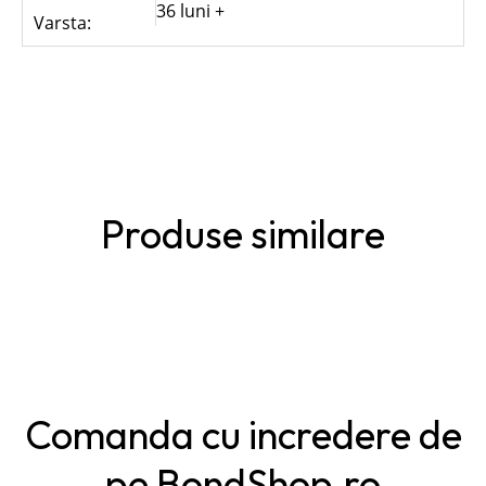
36 luni +
Varsta:
Produse similare
Comanda cu incredere de
pe BondShop.ro