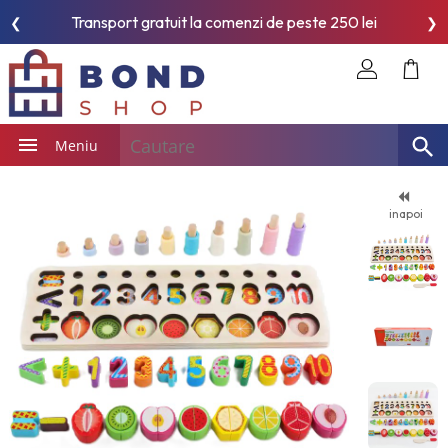
Transport gratuit la comenzi de peste 250 lei
❮
❯
Meniu
inapoi