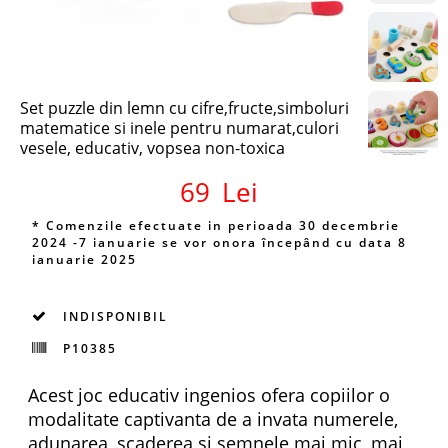
Set puzzle din lemn cu cifre,fructe,simboluri
matematice si inele pentru numarat,culori
vesele, educativ, vopsea non-toxica
69
Lei
* Comenzile efectuate in perioada 30 decembrie
2024 -7 ianuarie se vor onora începând cu data 8
ianuarie 2025
INDISPONIBIL
P10385
Acest joc educativ ingenios ofera copiilor o
modalitate captivanta de a invata numerele,
adunarea, scaderea si semnele mai mic, mai