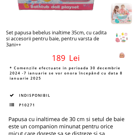
Set papusa bebelus inaltime 35cm, cu cadita
si accesorii pentru baie, pentru varsta de
3ani++
189
Lei
* Comenzile efectuate in perioada 30 decembrie
2024 -7 ianuarie se vor onora începând cu data 8
ianuarie 2025
INDISPONIBIL
P10271
Papusa cu inaltimea de 30 cm si setul de baie
este un companion minunat pentru orice
micut care doreste sa se distreze si sa