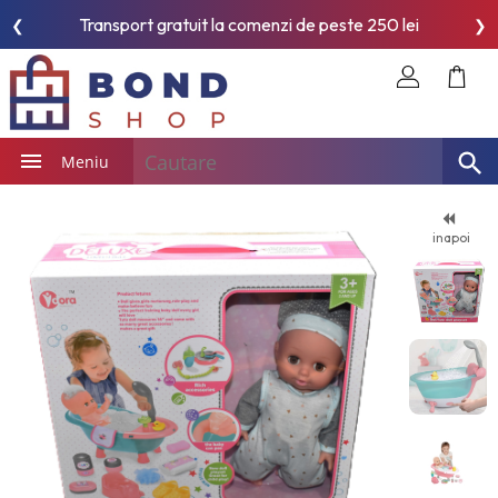
Transport gratuit la comenzi de peste 250 lei
❮
❯
Meniu
inapoi