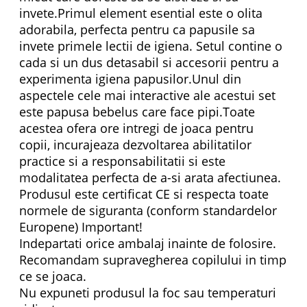
invete.Primul element esential este o olita
adorabila, perfecta pentru ca papusile sa
invete primele lectii de igiena. Setul contine o
cada si un dus detasabil si accesorii pentru a
experimenta igiena papusilor.Unul din
aspectele cele mai interactive ale acestui set
este papusa bebelus care face pipi.Toate
acestea ofera ore intregi de joaca pentru
copii, incurajeaza dezvoltarea abilitatilor
practice si a responsabilitatii si este
modalitatea perfecta de a-si arata afectiunea.
Produsul este certificat CE si respecta toate
normele de siguranta (conform standardelor
Europene) Important!
Indepartati orice ambalaj inainte de folosire.
Recomandam supravegherea copilului in timp
ce se joaca.
Nu expuneti produsul la foc sau temperaturi