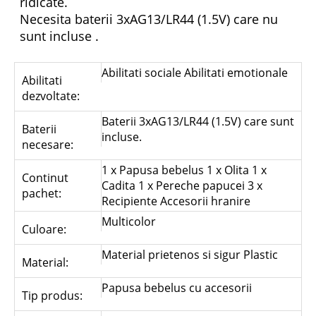
ridicate.
Necesita baterii 3xAG13/LR44 (1.5V) care nu
sunt incluse .
Abilitati sociale Abilitati emotionale
Abilitati
dezvoltate:
Baterii 3xAG13/LR44 (1.5V) care sunt
Baterii
incluse.
necesare:
1 x Papusa bebelus 1 x Olita 1 x
Continut
Cadita 1 x Pereche papucei 3 x
pachet:
Recipiente Accesorii hranire
Multicolor
Culoare:
Material prietenos si sigur Plastic
Material:
Papusa bebelus cu accesorii
Tip produs: