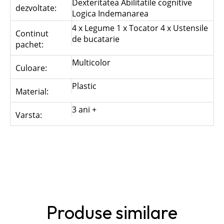
Dexteritatea Abilitatile cognitive
dezvoltate:
Logica Indemanarea
4 x Legume 1 x Tocator 4 x Ustensile
Continut
de bucatarie
pachet:
Multicolor
Culoare:
Plastic
Material:
3 ani +
Varsta:
Produse similare