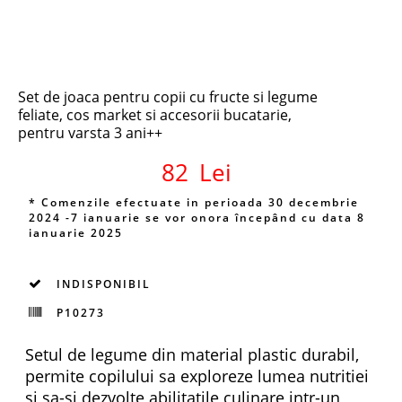
Set de joaca pentru copii cu fructe si legume
feliate, cos market si accesorii bucatarie,
pentru varsta 3 ani++
82
Lei
* Comenzile efectuate in perioada 30 decembrie
2024 -7 ianuarie se vor onora începând cu data 8
ianuarie 2025
INDISPONIBIL
P10273
Setul de legume din material plastic durabil,
permite copilului sa exploreze lumea nutritiei
si sa-si dezvolte abilitatile culinare intr-un