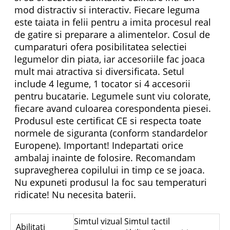
mod distractiv si interactiv. Fiecare leguma
este taiata in felii pentru a imita procesul real
de gatire si preparare a alimentelor. Cosul de
cumparaturi ofera posibilitatea selectiei
legumelor din piata, iar accesoriile fac joaca
mult mai atractiva si diversificata. Setul
include 4 legume, 1 tocator si 4 accesorii
pentru bucatarie. Legumele sunt viu colorate,
fiecare avand culoarea corespondenta piesei.
Produsul este certificat CE si respecta toate
normele de siguranta (conform standardelor
Europene). Important! Indepartati orice
ambalaj inainte de folosire. Recomandam
supravegherea copilului in timp ce se joaca.
Nu expuneti produsul la foc sau temperaturi
ridicate! Nu necesita baterii.
Simtul vizual Simtul tactil
Abilitati