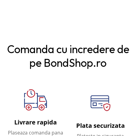
Comanda cu incredere de
pe BondShop.ro
Livrare rapida
Plata securizata
Plaseaza comanda pana