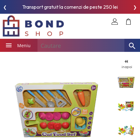
Transport gratuit la comenzi de peste 250 lei
❮
❯
Meniu
inapoi