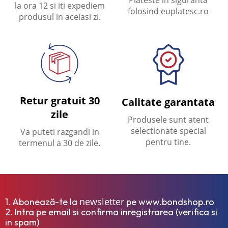
Plateste in siguranta
la ora 12 si iti expediem
folosind euplatesc.ro
produsul in aceiasi zi.
Retur gratuit 30
Calitate garantata
zile
Produsele sunt atent
selectionate special
Va puteti razgandi in
pentru tine.
termenul a 30 de zile.
newsletter
1. Abonează-te la
pe www.bondshop.ro
2. Intra pe email si confirma inregistrarea (verifica si
in spam)