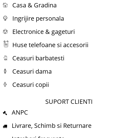
Casa & Gradina
Ingrijire personala
Electronice & gageturi
Huse telefoane si accesorii
Ceasuri barbatesti
Ceasuri dama
Ceasuri copii
SUPORT CLIENTI
ANPC
Livrare, Schimb si Returnare