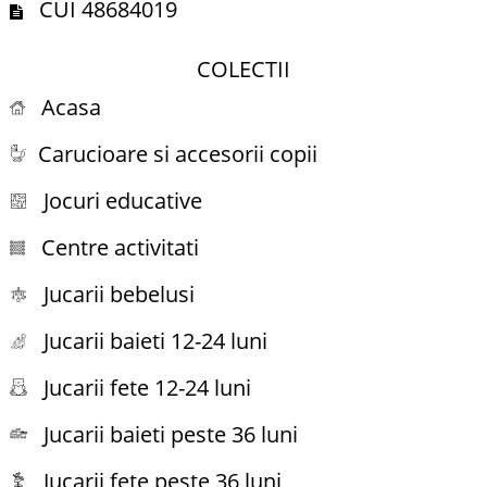
CUI 48684019
COLECTII
Acasa
Carucioare si accesorii copii
Jocuri educative
Centre activitati
Jucarii bebelusi
Jucarii baieti 12-24 luni
Jucarii fete 12-24 luni
Jucarii baieti peste 36 luni
Jucarii fete peste 36 luni