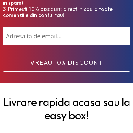
in spam)
10% discount
3. Primesti
direct in cos la toate
comenziile din contul tau!
VREAU 10% DISCOUNT
Livrare rapida acasa sau la
easy box!