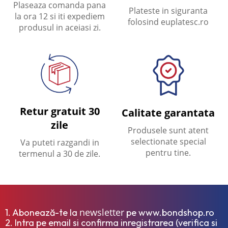
Plaseaza comanda pana
Plateste in siguranta
la ora 12 si iti expediem
folosind euplatesc.ro
produsul in aceiasi zi.
Retur gratuit 30
Calitate garantata
zile
Produsele sunt atent
selectionate special
Va puteti razgandi in
pentru tine.
termenul a 30 de zile.
newsletter
1. Abonează-te la
pe www.bondshop.ro
2. Intra pe email si confirma inregistrarea (verifica si