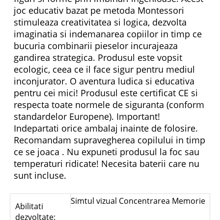
joc educativ bazat pe metoda Montessori
stimuleaza creativitatea si logica, dezvolta
imaginatia si indemanarea copiilor in timp ce
bucuria combinarii pieselor incurajeaza
gandirea strategica. Produsul este vopsit
ecologic, ceea ce il face sigur pentru mediul
inconjurator. O aventura ludica si educativa
pentru cei mici! Produsul este certificat CE si
respecta toate normele de siguranta (conform
standardelor Europene). Important!
Indepartati orice ambalaj inainte de folosire.
Recomandam supravegherea copilului in timp
ce se joaca . Nu expuneti produsul la foc sau
temperaturi ridicate! Necesita baterii care nu
sunt incluse.
Simtul vizual Concentrarea Memorie
Abilitati
dezvoltate: