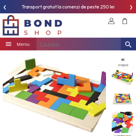
Transport gratuit la comenzi de peste 250 lei
❮
❯
Meniu
inapoi