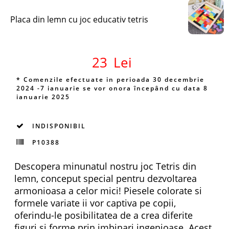
Placa din lemn cu joc educativ tetris
23
Lei
* Comenzile efectuate in perioada 30 decembrie
2024 -7 ianuarie se vor onora începând cu data 8
ianuarie 2025
INDISPONIBIL
P10388
Descopera minunatul nostru joc Tetris din
lemn, conceput special pentru dezvoltarea
armonioasa a celor mici! Piesele colorate si
formele variate ii vor captiva pe copii,
oferindu-le posibilitatea de a crea diferite
figuri si forme prin imbinari ingenioase. Acest