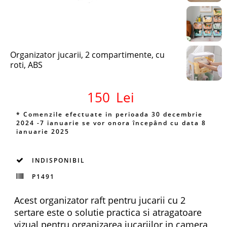
Organizator jucarii, 2 compartimente, cu
roti, ABS
150
Lei
* Comenzile efectuate in perioada 30 decembrie
2024 -7 ianuarie se vor onora începând cu data 8
ianuarie 2025
INDISPONIBIL
P1491
Acest organizator raft pentru jucarii cu 2
sertare este o solutie practica si atragatoare
vizual pentru organizarea jucariilor in camera