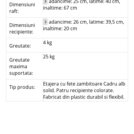
adancime: 25 cm, latime: 40 cm,
Dimensiuni
inaltime: 67 cm
raft:
adancime: 26 cm, latime: 39,5 cm,
Dimensiuni
inaltime: 20 cm
recipiente:
4 kg
Greutate:
25 kg
Greutate
maxima
suportata:
Etajera cu fete zambitoare Cadru alb
Tip produs:
solid. Patru recipiente colorate.
Fabricat din plastic durabil si flexibil.