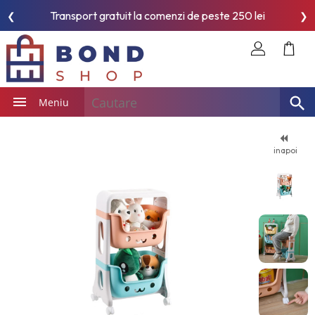
Transport gratuit la comenzi de peste 250 lei
❮
❯
Meniu
inapoi