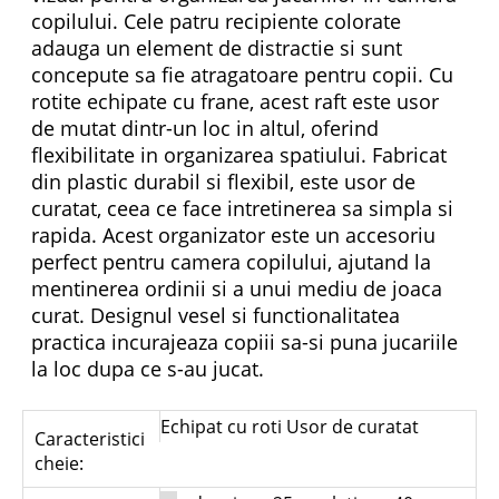
copilului. Cele patru recipiente colorate
adauga un element de distractie si sunt
concepute sa fie atragatoare pentru copii. Cu
rotite echipate cu frane, acest raft este usor
de mutat dintr-un loc in altul, oferind
flexibilitate in organizarea spatiului. Fabricat
din plastic durabil si flexibil, este usor de
curatat, ceea ce face intretinerea sa simpla si
rapida. Acest organizator este un accesoriu
perfect pentru camera copilului, ajutand la
mentinerea ordinii si a unui mediu de joaca
curat. Designul vesel si functionalitatea
practica incurajeaza copiii sa-si puna jucariile
la loc dupa ce s-au jucat.
Echipat cu roti Usor de curatat
Caracteristici
cheie: