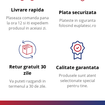
Livrare rapida
Plata securizata
Plaseaza comanda pana
Plateste in siguranta
la ora 12 si iti expediem
folosind euplatesc.ro
produsul in aceiasi zi.
Retur gratuit 30
Calitate garantata
zile
Produsele sunt atent
selectionate special
Va puteti razgandi in
pentru tine.
termenul a 30 de zile.