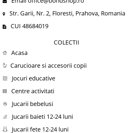
Email office@bondshop.ro
Str. Garii, Nr. 2, Floresti, Prahova, Romania
CUI 48684019
COLECTII
Acasa
Carucioare si accesorii copii
Jocuri educative
Centre activitati
Jucarii bebelusi
Jucarii baieti 12-24 luni
Jucarii fete 12-24 luni