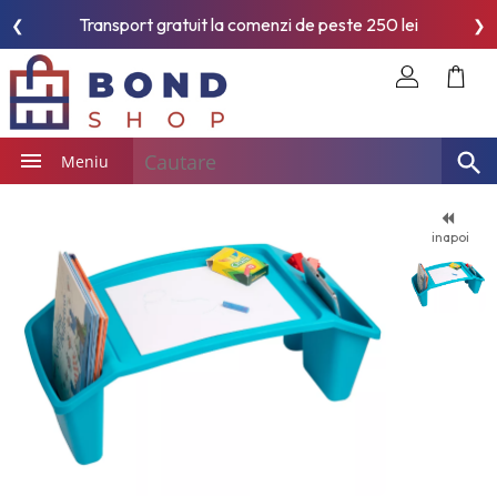
Transport gratuit la comenzi de peste 250 lei
❮
❯
Meniu
inapoi