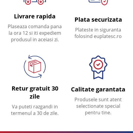
Livrare rapida
Plata securizata
Plaseaza comanda pana
Plateste in siguranta
la ora 12 si iti expediem
folosind euplatesc.ro
produsul in aceiasi zi.
Retur gratuit 30
Calitate garantata
zile
Produsele sunt atent
selectionate special
Va puteti razgandi in
pentru tine.
termenul a 30 de zile.