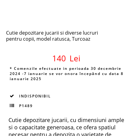
Cutie depozitare jucarii si diverse lucruri
pentru copii, model ratusca, Turcoaz
140
Lei
* Comenzile efectuate in perioada 30 decembrie
2024 -7 ianuarie se vor onora începând cu data 8
ianuarie 2025
INDISPONIBIL
P1489
Cutie depozitare jucarii, cu dimensiuni ample
si o capacitate generoasa, ce ofera spatiul
necesar pentru a depozita o varietate de