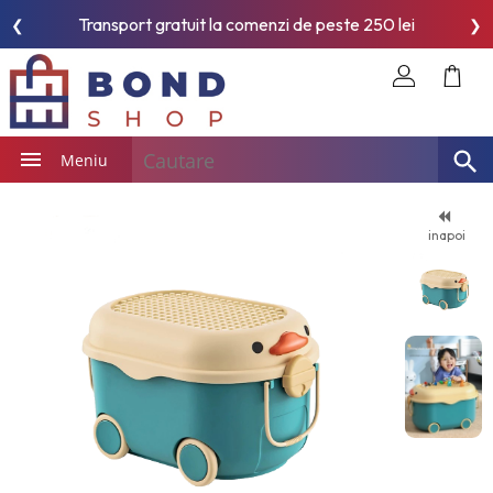
Transport gratuit la comenzi de peste 250 lei
❮
❯
Meniu
inapoi