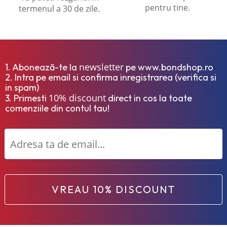
pentru tine.
termenul a 30 de zile.
newsletter
1. Abonează-te la
pe www.bondshop.ro
2. Intra pe email si confirma inregistrarea (verifica si
in spam)
10% discount
3. Primesti
direct in cos la toate
comenziile din contul tau!
VREAU 10% DISCOUNT