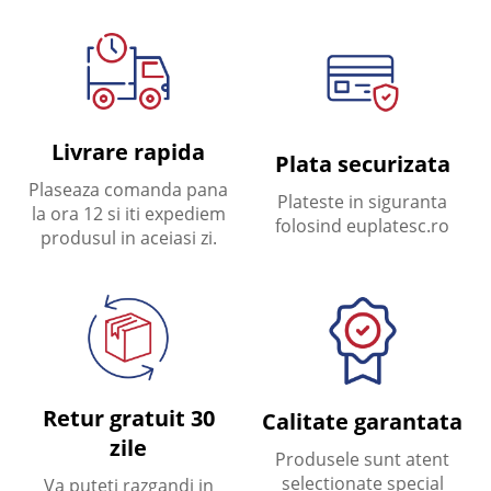
Livrare rapida
Plata securizata
Plaseaza comanda pana
Plateste in siguranta
la ora 12 si iti expediem
folosind euplatesc.ro
produsul in aceiasi zi.
Retur gratuit 30
Calitate garantata
zile
Produsele sunt atent
selectionate special
Va puteti razgandi in