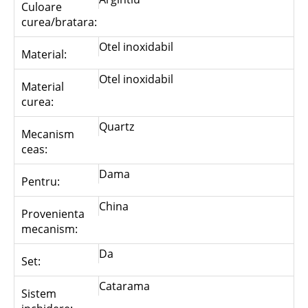
Culoare
curea/bratara:
Otel inoxidabil
Material:
Otel inoxidabil
Material
curea:
Quartz
Mecanism
ceas:
Dama
Pentru:
China
Provenienta
mecanism:
Da
Set:
Catarama
Sistem