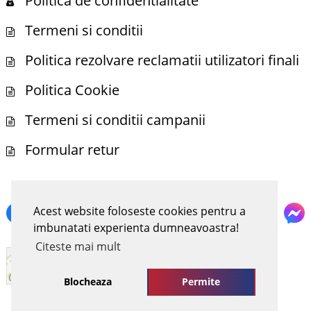
Politica de confidentialitate
Termeni si conditii
Politica rezolvare reclamatii utilizatori finali
Politica Cookie
Termeni si conditii campanii
Formular retur
NE POTI GASI SI PE
Acest website foloseste cookies pentru a
imbunatati experienta dumneavoastra!
Citeste mai mult
Blocheaza
Permite