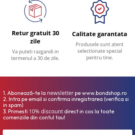
Retur gratuit 30
Calitate garantata
zile
Produsele sunt atent
selectionate special
Va puteti razgandi in
pentru tine.
termenul a 30 de zile.
newsletter
1. Abonează-te la
pe www.bondshop.ro
2. Intra pe email si confirma inregistrarea (verifica si
in spam)
10% discount
3. Primesti
direct in cos la toate
comenziile din contul tau!