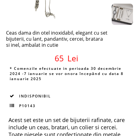
Ceas dama din otel inoxidabil, elegant cu set
bijuterii, cu lant, pandantiv, cercei, bratara
si inel, ambalat in cutie
65
Lei
* Comenzile efectuate in perioada 30 decembrie
2024 -7 ianuarie se vor onora începând cu data 8
ianuarie 2025
INDISPONIBIL
P10143
Acest set este un set de bijuterii rafinate, care
include un ceas, bratari, un colier si cercei.
Toate piesele sunt confectionate din metale