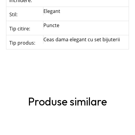
inchidere:
Elegant
Stil:
Puncte
Tip citire:
Ceas dama elegant cu set bijuterii
Tip produs:
Produse similare