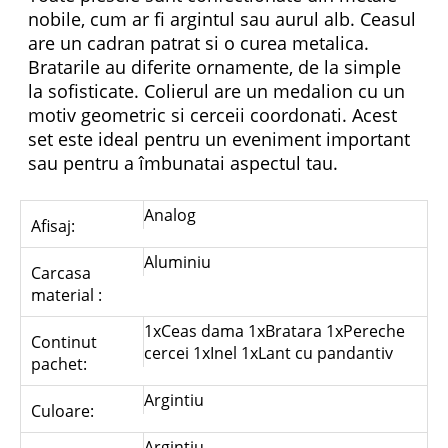
nobile, cum ar fi argintul sau aurul alb. Ceasul
are un cadran patrat si o curea metalica.
Bratarile au diferite ornamente, de la simple
la sofisticate. Colierul are un medalion cu un
motiv geometric si cerceii coordonati. Acest
set este ideal pentru un eveniment important
sau pentru a îmbunatai aspectul tau.
Analog
Afisaj:
Aluminiu
Carcasa
material :
1xCeas dama 1xBratara 1xPereche
Continut
cercei 1xInel 1xLant cu pandantiv
pachet:
Argintiu
Culoare:
Argintiu