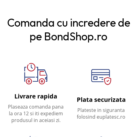
Comanda cu incredere de
pe BondShop.ro
Livrare rapida
Plata securizata
Plaseaza comanda pana
Plateste in siguranta
la ora 12 si iti expediem
folosind euplatesc.ro
produsul in aceiasi zi.