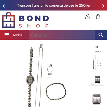
Transport gratuit la comenzi de peste 250 lei
❮
❯
Meniu
inapoi