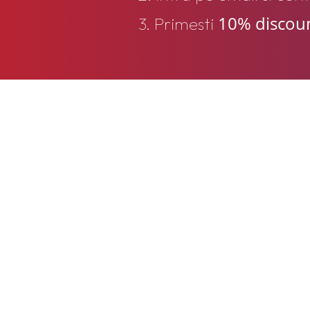
10% discou
3. Primesti