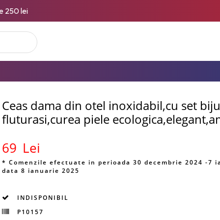
e 250 lei
Ceas dama din otel inoxidabil,cu set bij
fluturasi,curea piele ecologica,elegant,a
69
Lei
* Comenzile efectuate in perioada 30 decembrie 2024 -7 i
data 8 ianuarie 2025
INDISPONIBIL
P10157