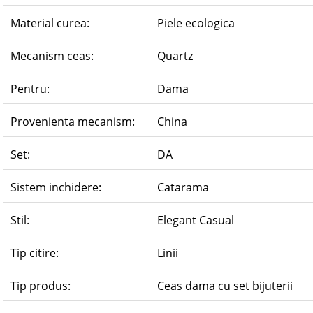
Material curea:
Piele ecologica
Mecanism ceas:
Quartz
Pentru:
Dama
Provenienta mecanism:
China
Set:
DA
Sistem inchidere:
Catarama
Stil:
Elegant Casual
Tip citire:
Linii
Tip produs:
Ceas dama cu set bijuterii