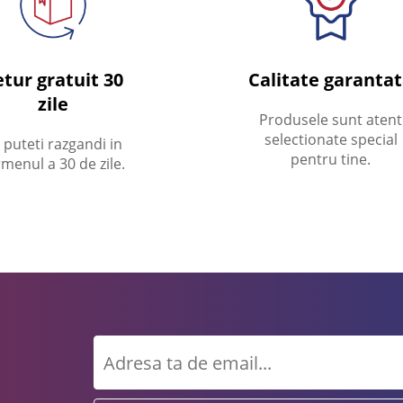
tur gratuit 30
Calitate garanta
zile
Produsele sunt atent
selectionate special
 puteti razgandi in
pentru tine.
rmenul a 30 de zile.