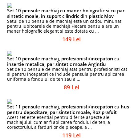
Set 10 pensule machiaj cu maner holografic si cu par
sintetic moale, in suport cilindric din plastic Mov
Setul de 10 pensule de machiaj este un cadou minunat
pentru iubitoarele de machiaj! Fiecare pensula are un
maner holografic elegant si este dotata cu ...
149 Lei
Set 10 pensule machiaj, profesionisti/incepatori cu
insertie metalica, par sintetic moale Argintiu
Set de 10 pensule de machiaj atat pentru profesionisti cat
si pentru incepatori ce include pensula pentru aplicarea
uniforma a fondului de ten sau a ...
89 Lei
Set 11 pensule machiaj, profesionisti/incepatori cu hus
pentru depozitare, par sintetic moale, Roz prafuit
Acest set este esential pentru diferite aspecte ale
machiajului, cum ar fi aplicarea fondului de ten, a
corectorului, a fardurilor de pleoape, a ...
119 Lei