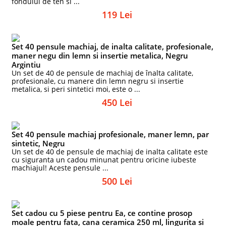
fondului de ten si ...
119 Lei
Set 40 pensule machiaj, de inalta calitate, profesionale,
maner negu din lemn si insertie metalica, Negru
Argintiu
Un set de 40 de pensule de machiaj de înalta calitate,
profesionale, cu manere din lemn negru si insertie
metalica, si peri sintetici moi, este o ...
450 Lei
Set 40 pensule machiaj profesionale, maner lemn, par
sintetic, Negru
Un set de 40 de pensule de machiaj de inalta calitate este
cu siguranta un cadou minunat pentru oricine iubeste
machiajul! Aceste pensule ...
500 Lei
Set cadou cu 5 piese pentru Ea, ce contine prosop
moale pentru fata, cana ceramica 250 ml, lingurita si