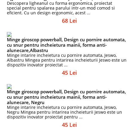
Descopera ligheanul cu forma ergonomica, proiectat
special pentru spalarea parului intr-un mod comod si
eficient. Cu un design ergonomic, acest ...
68 Lei
Minge giroscop powerball, Design cu pornire automata,
cu snur pentru incheietura mainii, forma anti-
alunecare,Albastru
Minge intarire incheietura cu pornire automata, Jeswo,
Albastru Mingea pentru intarirea incheieturii Jeswo este un
dispozitiv inovator proiectat ...
45 Lei
Minge giroscop powerball, Design cu pornire automata,
cu snur pentru incheietura mainii, forma anti-
alunecare, Negru
Minge intarire incheietura cu pornire automata, Jeswo,
Negru Mingea pentru intarirea incheieturii Jeswo este un
dispozitiv inovator proiectat pentru ...
45 Lei