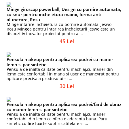
Minge giroscop powerball, Design cu pornire automata,
cu snur pentru incheietura mainii, forma anti-
alunecare, Rosu
Minge intarire incheietura cu pornire automata, Jeswo,
Rosu Mingea pentru intarirea incheieturii Jeswo este un
dispozitiv inovator proiectat pentru a ...
45 Lei
Pensula makeup pentru aplicarea pudrei cu maner
lemn si par sintetic
Pensula de inalta calitate pentru machiaj,cu maner din
lemn este confortabil in mana si usor de manevrat pentru
aplicare precisa a produsului si ...
30 Lei
Pensula makeup pentru aplicarea pudrei/fard de obraz
cu maner lemn si par sintetic
Pensula de inalta calitate pentru machiaj,cu maner
confortabil din lemn ce ofera o aderenta buna. Parul
sintetic cu fire foarte subtiri,catifelate si ...