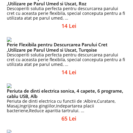
,Utilizare pe Parul Umed si Uscat, Roz
Descoperiti solutia perfecta pentru descurcarea parului
cret cu aceasta perie flexibila, special conceputa pentru a fi
utilizata atat pe parul umed, ...
14 Lei
Perie Flexibila pentru Descurcarea Parului Cret
,Utilizare pe Parul Umed si Uscat, Turqoise
Descoperiti solutia perfecta pentru descurcarea parului
cret cu aceasta perie flexibila, special conceputa pentru a fi
utilizata atat pe parul umed, ...
14 Lei
Periuta de dinti electrica sonica, 4 capete, 6 programe,
cablu USB, Alb
Periuta de dinti electrica cu functii de :Albire,Curatare,
Masaj,Ingrijirea gingiilor,Indepartarea placii
bacteriene,Reduce aparitia tartrului. ...
65 Lei