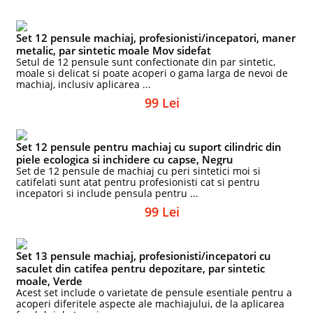
Set 12 pensule machiaj, profesionisti/incepatori, maner
metalic, par sintetic moale Mov sidefat
Setul de 12 pensule sunt confectionate din par sintetic,
moale si delicat si poate acoperi o gama larga de nevoi de
machiaj, inclusiv aplicarea ...
99 Lei
Set 12 pensule pentru machiaj cu suport cilindric din
piele ecologica si inchidere cu capse, Negru
Set de 12 pensule de machiaj cu peri sintetici moi si
catifelati sunt atat pentru profesionisti cat si pentru
incepatori si include pensula pentru ...
99 Lei
Set 13 pensule machiaj, profesionisti/incepatori cu
saculet din catifea pentru depozitare, par sintetic
moale, Verde
Acest set include o varietate de pensule esentiale pentru a
acoperi diferitele aspecte ale machiajului, de la aplicarea