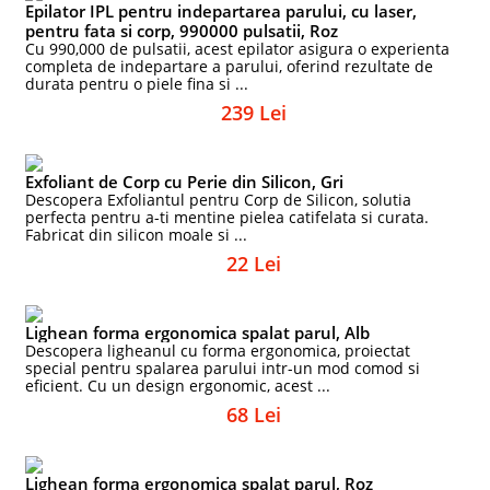
Epilator IPL pentru indepartarea parului, cu laser,
pentru fata si corp, 990000 pulsatii, Roz
Cu 990,000 de pulsatii, acest epilator asigura o experienta
completa de indepartare a parului, oferind rezultate de
durata pentru o piele fina si ...
239 Lei
Exfoliant de Corp cu Perie din Silicon, Gri
Descopera Exfoliantul pentru Corp de Silicon, solutia
perfecta pentru a-ti mentine pielea catifelata si curata.
Fabricat din silicon moale si ...
22 Lei
Lighean forma ergonomica spalat parul, Alb
Descopera ligheanul cu forma ergonomica, proiectat
special pentru spalarea parului intr-un mod comod si
eficient. Cu un design ergonomic, acest ...
68 Lei
Lighean forma ergonomica spalat parul, Roz