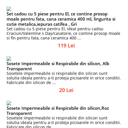
Set cadou cu 5 piese pentru El, ce contine prosop
moale pentru fata, cana ceramica 400 ml, lingurita si
cutie metalica,iepuras catifea , Gri
Set cadou cu 5 piese pentru El, ideal pentru cadou
Craciun/Valentine s Day/casatorie, ce contine prosop moale
si fin pentru fata, cana ceramica 400 ...
119 Lei
Sosete Impermeabile si Respirabile din silicon, Alb
Transparent
Sosetele impermeabile si respirabile din silicon sunt
solutia ideala pentru a-ti proteja picioarele in orice conditii.
Fabricate din silicon de ...
20 Lei
Sosete Impermeabile si Respirabile din silicon,Roz
Transparent
Sosetele impermeabile si respirabile din silicon sunt
solutia ideala pentru a-ti proteja picioarele in orice conditii.
Fabricate din silicon de ...