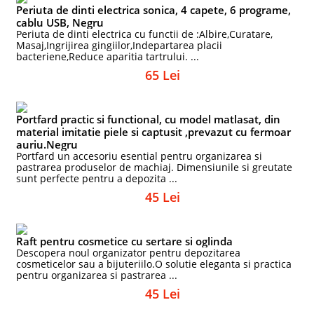
Periuta de dinti electrica sonica, 4 capete, 6 programe,
cablu USB, Negru
Periuta de dinti electrica cu functii de :Albire,Curatare,
Masaj,Ingrijirea gingiilor,Indepartarea placii
bacteriene,Reduce aparitia tartrului. ...
65 Lei
Portfard practic si functional, cu model matlasat, din
material imitatie piele si captusit ,prevazut cu fermoar
auriu.Negru
Portfard un accesoriu esential pentru organizarea si
pastrarea produselor de machiaj. Dimensiunile si greutate
sunt perfecte pentru a depozita ...
45 Lei
Raft pentru cosmetice cu sertare si oglinda
Descopera noul organizator pentru depozitarea
cosmeticelor sau a bijuteriilo.O solutie eleganta si practica
pentru organizarea si pastrarea ...
45 Lei