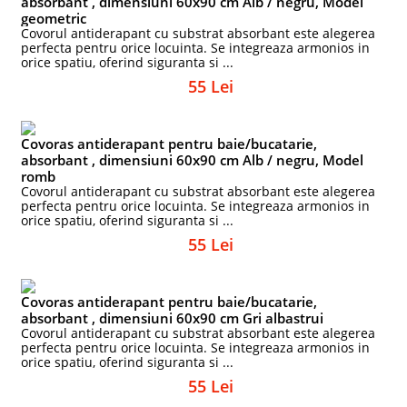
absorbant , dimensiuni 60x90 cm Alb / negru, Model
geometric
Covorul antiderapant cu substrat absorbant este alegerea
perfecta pentru orice locuinta. Se integreaza armonios in
orice spatiu, oferind siguranta si ...
55 Lei
Covoras antiderapant pentru baie/bucatarie,
absorbant , dimensiuni 60x90 cm Alb / negru, Model
romb
Covorul antiderapant cu substrat absorbant este alegerea
perfecta pentru orice locuinta. Se integreaza armonios in
orice spatiu, oferind siguranta si ...
55 Lei
Covoras antiderapant pentru baie/bucatarie,
absorbant , dimensiuni 60x90 cm Gri albastrui
Covorul antiderapant cu substrat absorbant este alegerea
perfecta pentru orice locuinta. Se integreaza armonios in
orice spatiu, oferind siguranta si ...
55 Lei