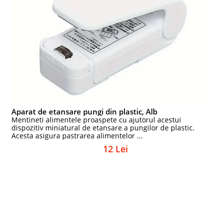
Aparat de etansare pungi din plastic, Alb
Mentineti alimentele proaspete cu ajutorul acestui
dispozitiv miniatural de etansare a pungilor de plastic.
Acesta asigura pastrarea alimentelor ...
12 Lei