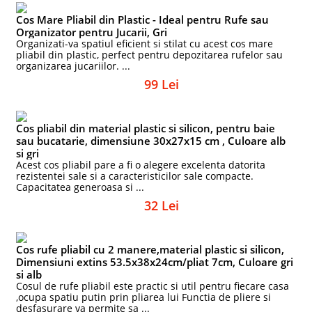
Cos Mare Pliabil din Plastic - Ideal pentru Rufe sau
Organizator pentru Jucarii, Gri
Organizati-va spatiul eficient si stilat cu acest cos mare
pliabil din plastic, perfect pentru depozitarea rufelor sau
organizarea jucariilor. ...
99 Lei
Cos pliabil din material plastic si silicon, pentru baie
sau bucatarie, dimensiune 30x27x15 cm , Culoare alb
si gri
Acest cos pliabil pare a fi o alegere excelenta datorita
rezistentei sale si a caracteristicilor sale compacte.
Capacitatea generoasa si ...
32 Lei
Cos rufe pliabil cu 2 manere,material plastic si silicon,
Dimensiuni extins 53.5x38x24cm/pliat 7cm, Culoare gri
si alb
Cosul de rufe pliabil este practic si util pentru fiecare casa
,ocupa spatiu putin prin pliarea lui Functia de pliere si
desfasurare va permite sa ...