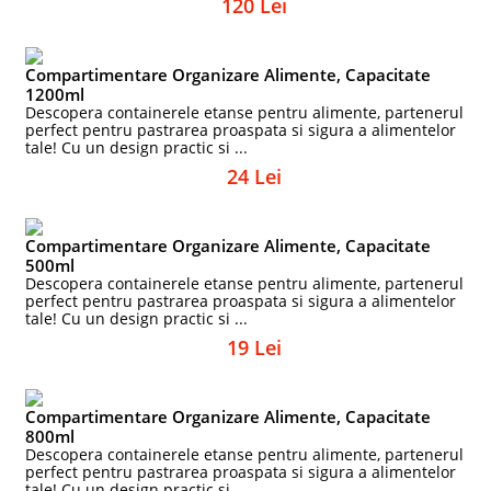
120 Lei
Compartimentare Organizare Alimente, Capacitate
1200ml
Descopera containerele etanse pentru alimente, partenerul
perfect pentru pastrarea proaspata si sigura a alimentelor
tale! Cu un design practic si ...
24 Lei
Compartimentare Organizare Alimente, Capacitate
500ml
Descopera containerele etanse pentru alimente, partenerul
perfect pentru pastrarea proaspata si sigura a alimentelor
tale! Cu un design practic si ...
19 Lei
Compartimentare Organizare Alimente, Capacitate
800ml
Descopera containerele etanse pentru alimente, partenerul
perfect pentru pastrarea proaspata si sigura a alimentelor
tale! Cu un design practic si ...