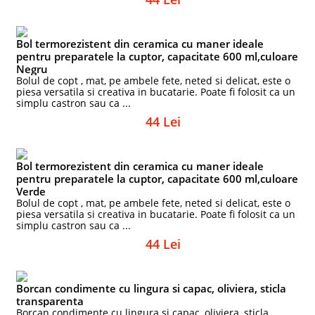
Bol termorezistent din ceramica cu maner ideale
pentru preparatele la cuptor, capacitate 600 ml,culoare
Negru
Bolul de copt , mat, pe ambele fete, neted si delicat, este o
piesa versatila si creativa in bucatarie. Poate fi folosit ca un
simplu castron sau ca ...
44 Lei
Bol termorezistent din ceramica cu maner ideale
pentru preparatele la cuptor, capacitate 600 ml,culoare
Verde
Bolul de copt , mat, pe ambele fete, neted si delicat, este o
piesa versatila si creativa in bucatarie. Poate fi folosit ca un
simplu castron sau ca ...
44 Lei
Borcan condimente cu lingura si capac, oliviera, sticla
transparenta
Borcan condimente cu lingura si capac, oliviera, sticla