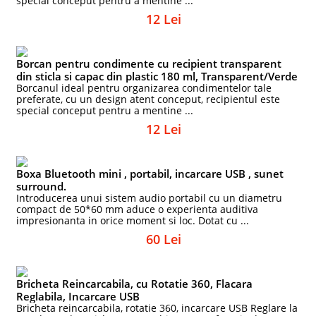
special conceput pentru a mentine ...
12 Lei
Borcan pentru condimente cu recipient transparent
din sticla si capac din plastic 180 ml, Transparent/Verde
Borcanul ideal pentru organizarea condimentelor tale
preferate, cu un design atent conceput, recipientul este
special conceput pentru a mentine ...
12 Lei
Boxa Bluetooth mini , portabil, incarcare USB , sunet
surround.
Introducerea unui sistem audio portabil cu un diametru
compact de 50*60 mm aduce o experienta auditiva
impresionanta in orice moment si loc. Dotat cu ...
60 Lei
Bricheta Reincarcabila, cu Rotatie 360, Flacara
Reglabila, Incarcare USB
Bricheta reincarcabila, rotatie 360, incarcare USB Reglare la