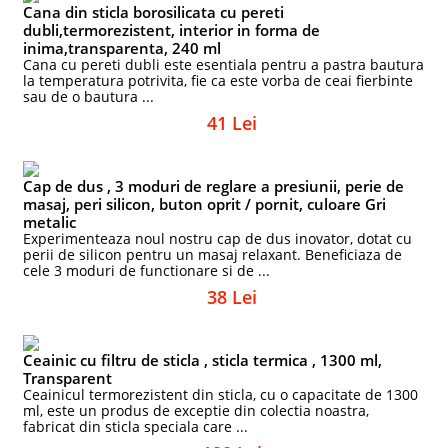
Cana din sticla borosilicata cu pereti
dubli,termorezistent, interior in forma de
inima,transparenta, 240 ml
Cana cu pereti dubli este esentiala pentru a pastra bautura
la temperatura potrivita, fie ca este vorba de ceai fierbinte
sau de o bautura ...
41 Lei
Cap de dus , 3 moduri de reglare a presiunii, perie de
masaj, peri silicon, buton oprit / pornit, culoare Gri
metalic
Experimenteaza noul nostru cap de dus inovator, dotat cu
perii de silicon pentru un masaj relaxant. Beneficiaza de
cele 3 moduri de functionare si de ...
38 Lei
Ceainic cu filtru de sticla , sticla termica , 1300 ml,
Transparent
Ceainicul termorezistent din sticla, cu o capacitate de 1300
ml, este un produs de exceptie din colectia noastra,
fabricat din sticla speciala care ...