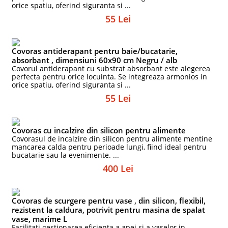
orice spatiu, oferind siguranta si ...
55 Lei
Covoras antiderapant pentru baie/bucatarie,
absorbant , dimensiuni 60x90 cm Negru / alb
Covorul antiderapant cu substrat absorbant este alegerea
perfecta pentru orice locuinta. Se integreaza armonios in
orice spatiu, oferind siguranta si ...
55 Lei
Covoras cu incalzire din silicon pentru alimente
Covorasul de incalzire din silicon pentru alimente mentine
mancarea calda pentru perioade lungi, fiind ideal pentru
bucatarie sau la evenimente. ...
400 Lei
Covoras de scurgere pentru vase , din silicon, flexibil,
rezistent la caldura, potrivit pentru masina de spalat
vase, marime L
Facilitati gestionarea eficienta a apei si a vaselor in