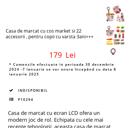
Casa de marcat cu cos market si 22
accesorii , pentru copii cu varsta 3ani+++
179
Lei
* Comenzile efectuate in perioada 30 decembrie
2024 -7 ianuarie se vor onora începând cu data 8
ianuarie 2025
INDISPONIBIL
P10294
Casa de marcat cu ecran LCD ofera un
modern joc de rol. Echipata cu cele mai
recente tehnologii, aceasta casa de marcat