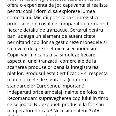
ofera o experienta de joc captivanta si realista
pentru copiii dornici sa exploreze lumea
comertului. Micutii pot scana si inregistra
produsele din cosul de cumparaturi, urmarind
fiecare detaliu de tranzactie. Sertarul pentru
bani adauga un element de autenticitate,
permitand copiilor sa gestioneze monedele si
sa invete despre cheltuieli si economisire.
Copiii vor fi incantati sa simuleze fiecare
aspect al unei tranzactii comerciale de la
scanarea produselor pana la inregistrarea
platilor. Produsul este Certificat CE si respecta
toate normele de siguranta (conform
standardelor Europene). Important!
Indepartati orice ambalaj inainte de folosire.
Recomandam supravegherea copilului in timp
ce se joaca. Nu expuneti produsul la foc sau
temperaturi ridicate! Necesita baterii 3xAA