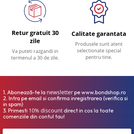
Retur gratuit 30
Calitate garantata
zile
Produsele sunt atent
selectionate special
Va puteti razgandi in
pentru tine.
termenul a 30 de zile.
newsletter
1. Abonează-te la
pe www.bondshop.ro
2. Intra pe email si confirma inregistrarea (verifica si
in spam)
10% discount
3. Primesti
direct in cos la toate
comenziile din contul tau!