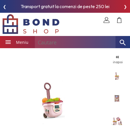
Transport gratuit la comenzi de peste 250 lei
❮
❯
Meniu
inapoi