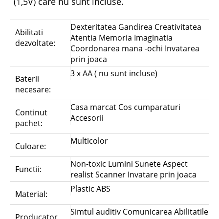
(1,5V) care nu sunt incluse.
Dexteritatea Gandirea Creativitatea
Abilitati
Atentia Memoria Imaginatia
dezvoltate:
Coordonarea mana -ochi Invatarea
prin joaca
3 x AA ( nu sunt incluse)
Baterii
necesare:
Casa marcat Cos cumparaturi
Continut
Accesorii
pachet:
Multicolor
Culoare:
Non-toxic Lumini Sunete Aspect
Functii:
realist Scanner Invatare prin joaca
Plastic ABS
Material:
Simtul auditiv Comunicarea Abilitatile
Producator