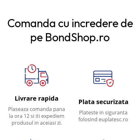
Comanda cu incredere de
pe BondShop.ro
Livrare rapida
Plata securizata
Plaseaza comanda pana
Plateste in siguranta
la ora 12 si iti expediem
folosind euplatesc.ro
produsul in aceiasi zi.