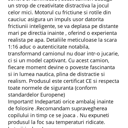
un strop de creativitate distractiva la jocul
celor mici. Motorul cu frictiune si rotile din
cauciuc asigura un impuls usor datorita
frictiunii inteligente, se va deplasa pe distante
mari pe directia inainte , oferind o experienta
realista pe apa. Detaliile meticuloase la scara
1:16 aduc o autenticitate notabila,
transformand camionul nu doar intr-o jucarie,
ci si un model captivant. Cu acest camion,
fiecare moment devine o poveste fascinanta
si in lumea nautica, plina de distractie si
realism. Produsul este certificat CE si respecta
toate normele de siguranta (conform
standardelor Europene)
Important! Indepartati orice ambalaj inainte
de folosire .Recomandam supravegherea
copilului in timp ce se joaca . Nu expuneti
produsul la foc sau temperaturi ridicate.