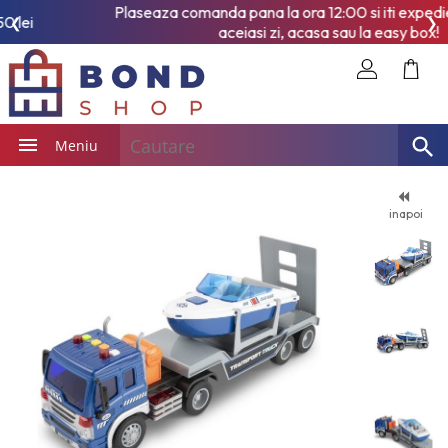
Plaseaza comanda pana la ora 12:00 si iti expediem produsul in
❮
❯
aceiasi zi, acasa sau la easy box!
Meniu
inapoi