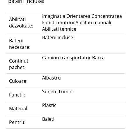
baterii incluse!
Imaginatia Orientarea Concentrarea
Abilitati
Functii motorii Abilitati manuale
dezvoltate:
Abilitati tehnice
Baterii incluse
Baterii
necesare:
Camion transportator Barca
Continut
pachet:
Albastru
Culoare:
Sunete Lumini
Functii:
Plastic
Material:
Baieti
Pentru: