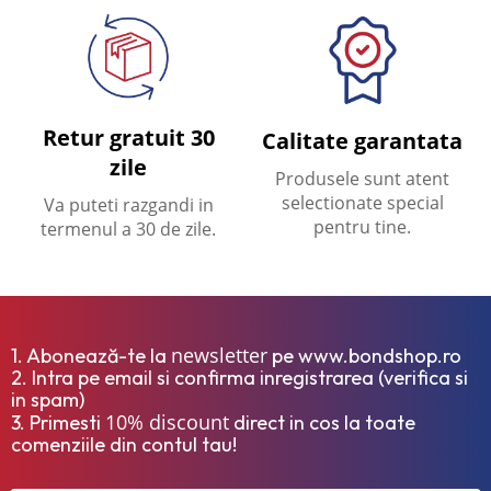
Retur gratuit 30
Calitate garantata
zile
Produsele sunt atent
selectionate special
Va puteti razgandi in
pentru tine.
termenul a 30 de zile.
newsletter
1. Abonează-te la
pe www.bondshop.ro
2. Intra pe email si confirma inregistrarea (verifica si
in spam)
10% discount
3. Primesti
direct in cos la toate
comenziile din contul tau!