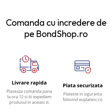
Comanda cu incredere de
pe BondShop.ro
Livrare rapida
Plata securizata
Plaseaza comanda pana
Plateste in siguranta
la ora 12 si iti expediem
folosind euplatesc.ro
produsul in aceiasi zi.