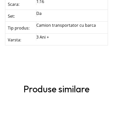
1:16
Scara:
Da
Set:
Camion transportator cu barca
Tip produs:
3 Ani +
Varsta:
Produse similare