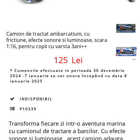
Camion de tractat ambarcatiuni, cu
frictiune, efecte sonore si luminoase, scara
1:16, pentru copii cu varsta 3ani++
125
Lei
* Comenzile efectuate in perioada 30 decembrie
2024 -7 ianuarie se vor onora începând cu data 8
ianuarie 2025
INDISPONIBIL
P10339
Transforma fiecare zi intr-o aventura marina
cu camionul de tractare a barcilor. Cu efecte
sonore si luminoase , acest camion adauga