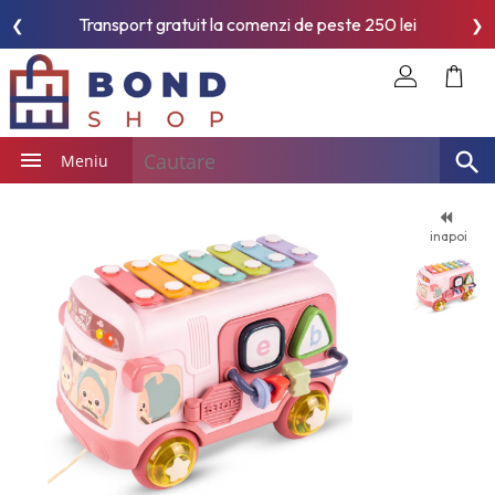
Transport gratuit la comenzi de peste 250 lei
❮
❯
Meniu
inapoi