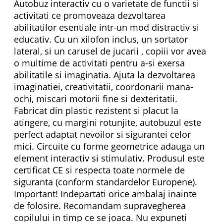
Autobuz interactiv cu o varietate de functii si
activitati ce promoveaza dezvoltarea
abilitatilor esentiale intr-un mod distractiv si
educativ. Cu un xilofon inclus, un sortator
lateral, si un carusel de jucarii , copiii vor avea
o multime de activitati pentru a-si exersa
abilitatile si imaginatia. Ajuta la dezvoltarea
imaginatiei, creativitatii, coordonarii mana-
ochi, miscari motorii fine si dexteritatii.
Fabricat din plastic rezistent si placut la
atingere, cu margini rotunjite, autobuzul este
perfect adaptat nevoilor si sigurantei celor
mici. Circuite cu forme geometrice adauga un
element interactiv si stimulativ. Produsul este
certificat CE si respecta toate normele de
siguranta (conform standardelor Europene).
Important! Indepartati orice ambalaj inainte
de folosire. Recomandam supravegherea
copilului in timp ce se joaca. Nu expuneti