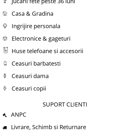
Jucarii fete peste 36 luni
Casa & Gradina
Ingrijire personala
Electronice & gageturi
Huse telefoane si accesorii
Ceasuri barbatesti
Ceasuri dama
Ceasuri copii
SUPORT CLIENTI
ANPC
Livrare, Schimb si Returnare