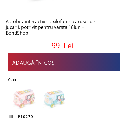
Autobuz interactiv cu xilofon si carusel de
jucarii, potrivit pentru varsta 18luni+,
BondShop
99
Lei
ADAUGĂ ÎN COȘ
Culori:
P10279