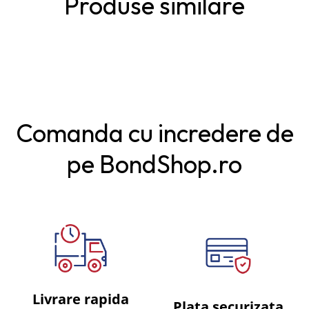
Produse similare
Comanda cu incredere de
pe BondShop.ro
Livrare rapida
Plata securizata