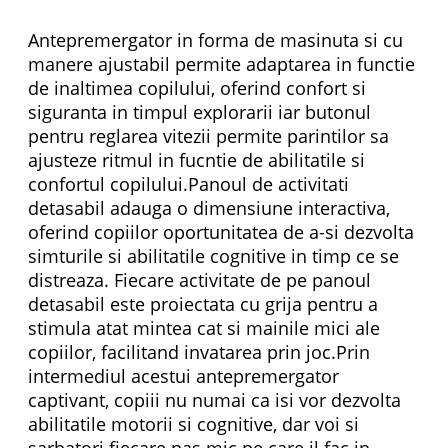
Antepremergator in forma de masinuta si cu
manere ajustabil permite adaptarea in functie
de inaltimea copilului, oferind confort si
siguranta in timpul explorarii iar butonul
pentru reglarea vitezii permite parintilor sa
ajusteze ritmul in fucntie de abilitatile si
confortul copilului.Panoul de activitati
detasabil adauga o dimensiune interactiva,
oferind copiilor oportunitatea de a-si dezvolta
simturile si abilitatile cognitive in timp ce se
distreaza. Fiecare activitate de pe panoul
detasabil este proiectata cu grija pentru a
stimula atat mintea cat si mainile mici ale
copiilor, facilitand invatarea prin joc.Prin
intermediul acestui antepremergator
captivant, copiii nu numai ca isi vor dezvolta
abilitatile motorii si cognitive, dar voi si