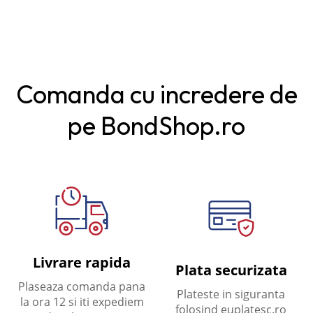
Comanda cu incredere de
pe BondShop.ro
Livrare rapida
Plata securizata
Plaseaza comanda pana
Plateste in siguranta
la ora 12 si iti expediem
folosind euplatesc.ro