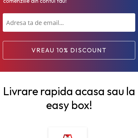
comenziile din contul tau!
VREAU 10% DISCOUNT
Livrare rapida acasa sau la
easy box!