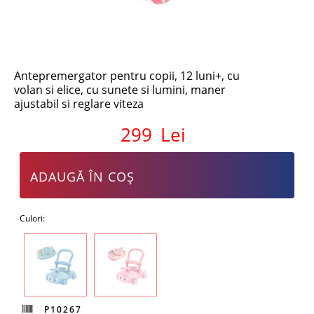
Antepremergator pentru copii, 12 luni+, cu
volan si elice, cu sunete si lumini, maner
ajustabil si reglare viteza
299
Lei
ADAUGĂ ÎN COȘ
Culori:
P10267