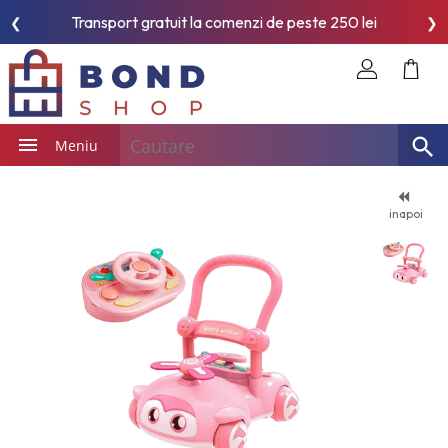
Transport gratuit la comenzi de peste 250 lei
❮
❯
Meniu
inapoi