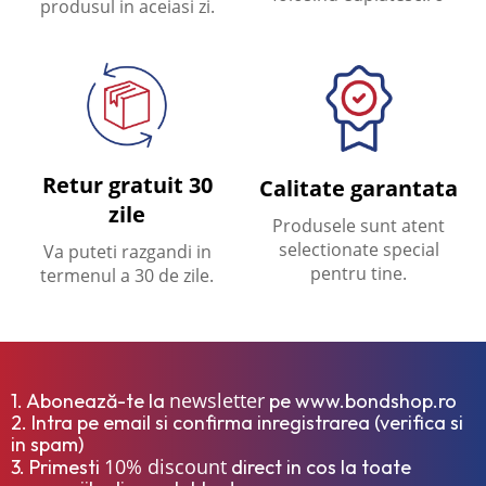
produsul in aceiasi zi.
Retur gratuit 30
Calitate garantata
zile
Produsele sunt atent
selectionate special
Va puteti razgandi in
pentru tine.
termenul a 30 de zile.
newsletter
1. Abonează-te la
pe www.bondshop.ro
2. Intra pe email si confirma inregistrarea (verifica si
in spam)
10% discount
3. Primesti
direct in cos la toate